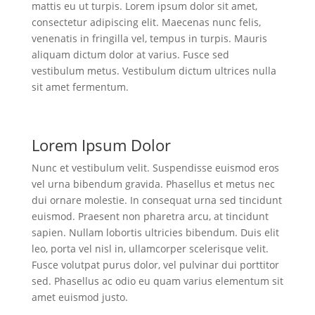
mattis eu ut turpis. Lorem ipsum dolor sit amet,
consectetur adipiscing elit. Maecenas nunc felis,
venenatis in fringilla vel, tempus in turpis. Mauris
aliquam dictum dolor at varius. Fusce sed
vestibulum metus. Vestibulum dictum ultrices nulla
sit amet fermentum.
Lorem Ipsum Dolor
Nunc et vestibulum velit. Suspendisse euismod eros
vel urna bibendum gravida. Phasellus et metus nec
dui ornare molestie. In consequat urna sed tincidunt
euismod. Praesent non pharetra arcu, at tincidunt
sapien. Nullam lobortis ultricies bibendum. Duis elit
leo, porta vel nisl in, ullamcorper scelerisque velit.
Fusce volutpat purus dolor, vel pulvinar dui porttitor
sed. Phasellus ac odio eu quam varius elementum sit
amet euismod justo.